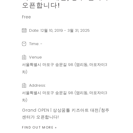
오픈합니다!
Free
Date:
12월 10, 2019
-
3월 31, 2025
Time:
-
Venue
서울특별시 마포구 숭문길 98 (염리동, 마포자이3
차)
Address:
서울특별시 마포구 숭문길 98 (염리동, 마포자이3
차)
Grand OPEN | 상상꿈틀 키즈아트 대전/청주
센터가 오픈합니다!
FIND OUT MORE »