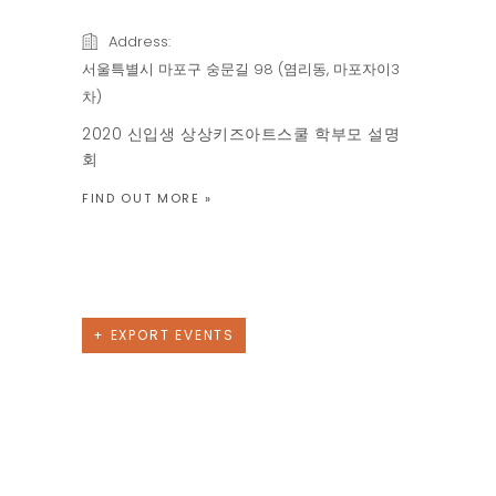
Address:
서울특별시 마포구 숭문길 98 (염리동, 마포자이3
차)
2020 신입생 상상키즈아트스쿨 학부모 설명
회
FIND OUT MORE »
Previous Day
Next Day
+ EXPORT EVENTS