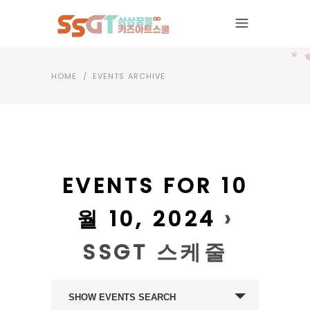
HOME
/
EVENTS ARCHIVE
EVENTS FOR 10
월 10, 2024
›
SSGT 스케줄
EVENTS
SHOW EVENTS SEARCH