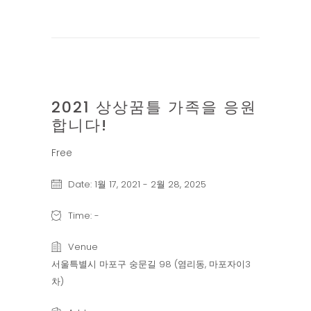
2021 상상꿈틀 가족을 응원
17
합니다!
1월
Free
Date:
1월 17, 2021
-
2월 28, 2025
Time:
-
Venue
서울특별시 마포구 숭문길 98 (염리동, 마포자이3
차)