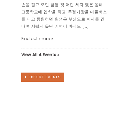
손을 잡고 오던 꿈틀 첫 어린 제자 몇은 올해
고등학교에 입학을 하고, 두정거장을 마을버스
를 타고 등원하던 원생은 부산으로 이사를 간
다며 서럽게 울던 기억이 아직도 […]
Find out more »
View All 4 Events »
7월
9월
+ EXPORT EVENTS