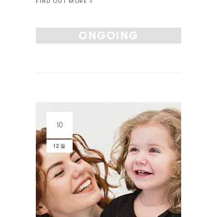
FIND OUT MORE »
호응해주는 순간이 미술수업의 시작입니다.” 1
시간 30분동안 수업합니다 그림을 그리기 전
에 해야할 여러가지 요소들을 체크하고 스토리
ONGOING
텔링 의 시간을 충분히 선행하며, 적어도 1시간
이상 그림을 […]
10
12월