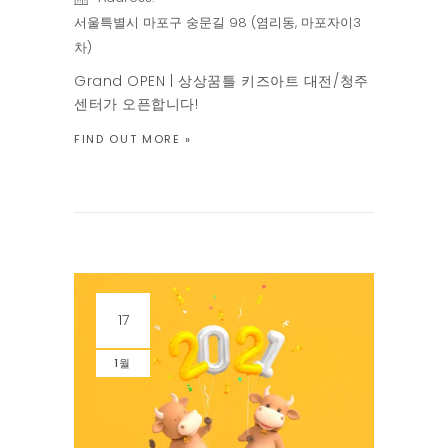
서울특별시 마포구 숭문길 98 (염리동, 마포자이3
차)
Grand OPEN | 상상꿈틀 키즈아트 대전/청주
센터가 오픈합니다!
FIND OUT MORE »
17
1월