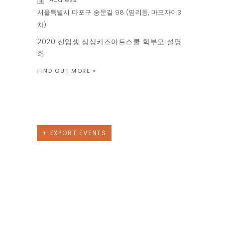
서울특별시 마포구 숭문길 98 (염리동, 마포자이3
차)
2020 신입생 상상키즈아트스쿨 학부모 설명
회
FIND OUT MORE »
Previous Day
Next Day
+ EXPORT EVENTS