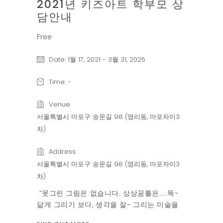
2021년 키즈아트 학부모 상
담안내
Free
Date:
1월 17, 2021
-
3월 31, 2025
Time:
-
Venue
서울특별시 마포구 숭문길 98 (염리동, 마포자이3
차)
Address:
서울특별시 마포구 숭문길 98 (염리동, 마포자이3
차)
“못그린 그림은 없습니다. 상상꿈틀은…..똑~
닮게 그리기 보다, 생각을 잘~ 그리는 미술을
생각합니다 “ “아이들의 감정을 이끌어 내고