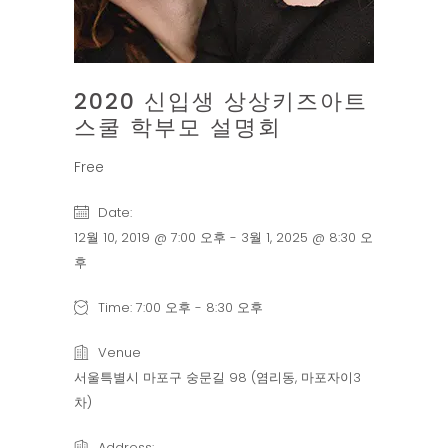
2020 신입생 상상키즈아트
스쿨 학부모 설명회
Free
Date:
12월 10, 2019 @ 7:00 오후
-
3월 1, 2025 @ 8:30 오
후
Time:
7:00 오후 - 8:30 오후
Venue
서울특별시 마포구 숭문길 98 (염리동, 마포자이3
차)
Address: