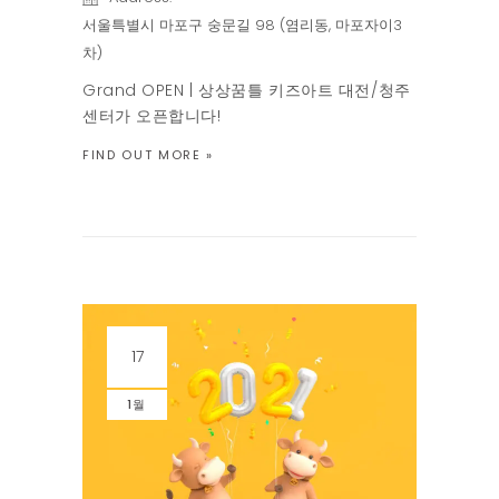
서울특별시 마포구 숭문길 98 (염리동, 마포자이3
차)
Grand OPEN | 상상꿈틀 키즈아트 대전/청주
센터가 오픈합니다!
FIND OUT MORE »
17
1월