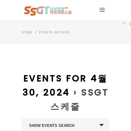
HOME
/
EVENTS ARCHIVE
EVENTS FOR 4월
30, 2024
› SSGT
스케줄
EVENTS
SHOW EVENTS SEARCH