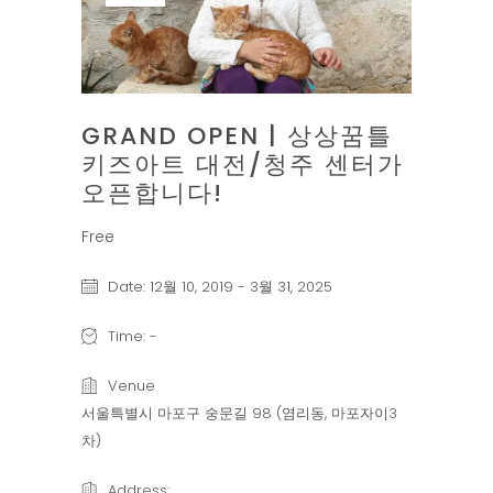
GRAND OPEN | 상상꿈틀
키즈아트 대전/청주 센터가
오픈합니다!
Free
Date:
12월 10, 2019
-
3월 31, 2025
Time:
-
Venue
서울특별시 마포구 숭문길 98 (염리동, 마포자이3
차)
Address: