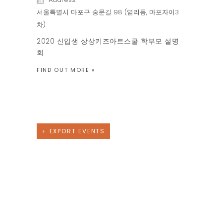
서울특별시 마포구 숭문길 98 (염리동, 마포자이3
차)
2020 신입생 상상키즈아트스쿨 학부모 설명
회
FIND OUT MORE »
Previous Day
Next Day
+ EXPORT EVENTS