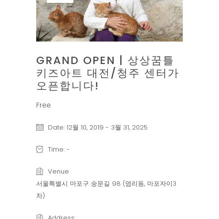
GRAND OPEN | 상상꿈틀
키즈아트 대전/청주 센터가
오픈합니다!
Free
Date:
12월 10, 2019
-
3월 31, 2025
Time:
-
Venue
서울특별시 마포구 숭문길 98 (염리동, 마포자이3
차)
Address: