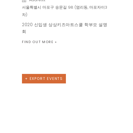
서울특별시 마포구 숭문길 98 (염리동, 마포자이3
차)
2020 신입생 상상키즈아트스쿨 학부모 설명
회
FIND OUT MORE »
Previous Day
Next Day
+ EXPORT EVENTS