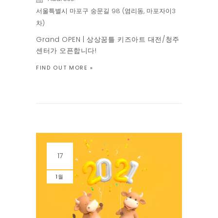
서울특별시 마포구 숭문길 98 (염리동, 마포자이3
차)
Grand OPEN | 상상꿈틀 키즈아트 대전/청주
센터가 오픈합니다!
FIND OUT MORE »
17
1월