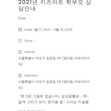
2021년 키즈아트 학부모 상
담안내
Free
Date:
1월 17, 2021
-
3월 31, 2025
Time:
-
Venue
서울특별시 마포구 숭문길 98 (염리동, 마포자이3
차)
Address:
서울특별시 마포구 숭문길 98 (염리동, 마포자이3
차)
“못그린 그림은 없습니다. 상상꿈틀은…..똑~
닮게 그리기 보다, 생각을 잘~ 그리는 미술을
생각합니다 “ “아이들의 감정을 이끌어 내고