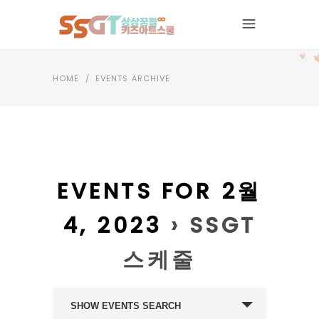
HOME
/
EVENTS ARCHIVE
EVENTS FOR 2월
4, 2023
› SSGT
스케줄
EVENTS
SHOW EVENTS SEARCH