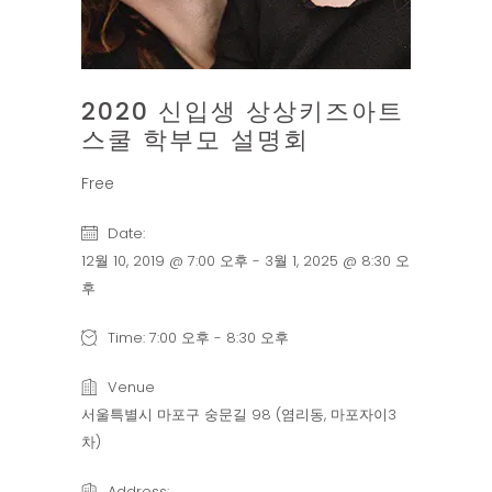
2020 신입생 상상키즈아트
스쿨 학부모 설명회
Free
Date:
12월 10, 2019 @ 7:00 오후
-
3월 1, 2025 @ 8:30 오
후
Time:
7:00 오후 - 8:30 오후
Venue
서울특별시 마포구 숭문길 98 (염리동, 마포자이3
차)
Address: