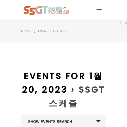
HOME
/
EVENTS ARCHIVE
EVENTS FOR 1월
20, 2023
› SSGT
스케줄
EVENTS
SHOW EVENTS SEARCH