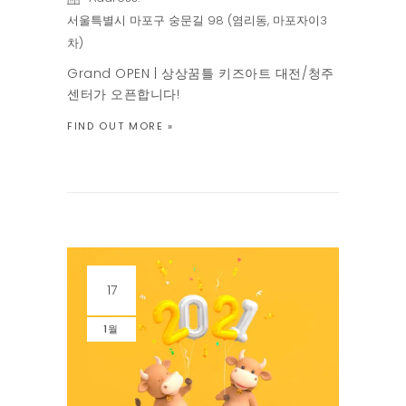
서울특별시 마포구 숭문길 98 (염리동, 마포자이3
차)
Grand OPEN | 상상꿈틀 키즈아트 대전/청주
센터가 오픈합니다!
FIND OUT MORE »
17
1월