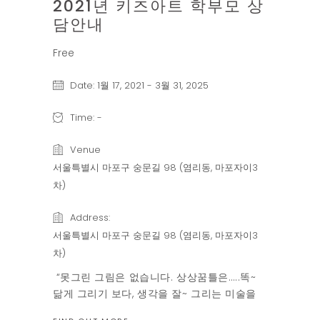
2021년 키즈아트 학부모 상
담안내
Free
Date:
1월 17, 2021
-
3월 31, 2025
Time:
-
Venue
서울특별시 마포구 숭문길 98 (염리동, 마포자이3
차)
Address:
서울특별시 마포구 숭문길 98 (염리동, 마포자이3
차)
“못그린 그림은 없습니다. 상상꿈틀은…..똑~
닮게 그리기 보다, 생각을 잘~ 그리는 미술을
생각합니다 “ “아이들의 감정을 이끌어 내고