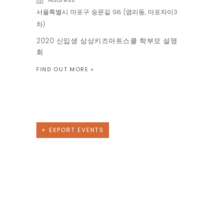
서울특별시 마포구 숭문길 98 (염리동, 마포자이3
차)
2020 신입생 상상키즈아트스쿨 학부모 설명
회
FIND OUT MORE »
Previous Day
Next Day
+ EXPORT EVENTS