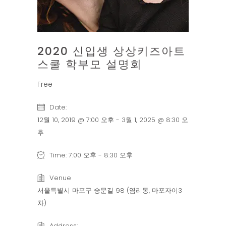
2020 신입생 상상키즈아트
스쿨 학부모 설명회
Free
Date:
12월 10, 2019 @ 7:00 오후
-
3월 1, 2025 @ 8:30 오
후
Time:
7:00 오후 - 8:30 오후
Venue
서울특별시 마포구 숭문길 98 (염리동, 마포자이3
차)
Address: