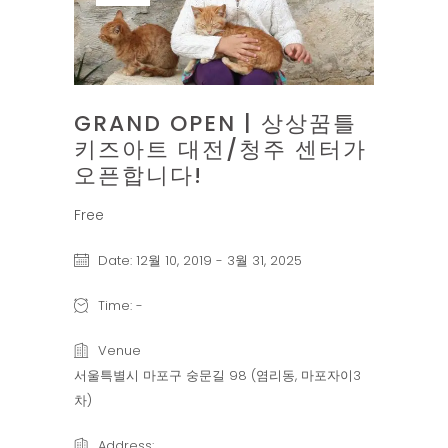
GRAND OPEN | 상상꿈틀
키즈아트 대전/청주 센터가
오픈합니다!
Free
Date:
12월 10, 2019
-
3월 31, 2025
Time:
-
Venue
서울특별시 마포구 숭문길 98 (염리동, 마포자이3
차)
Address: